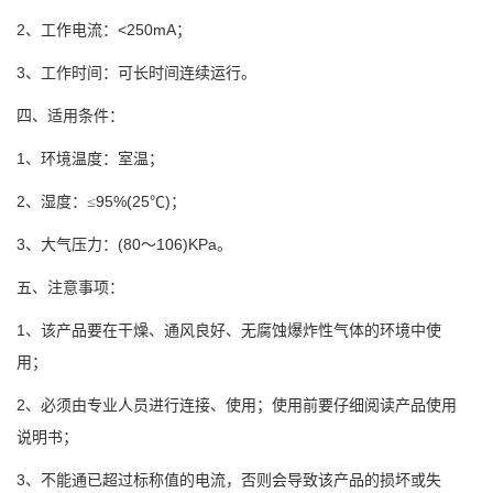
2
<250mA
、工作电流：
；
3
、工作时间：可长时间连续运行。
四、适用条件：
1
、环境温度：室温；
2
95%(25
)
、湿度：≤
℃
；
3
(80
106)KPa
、大气压力：
～
。
五、注意事项：
1
、该产品要在干燥、通风良好、无腐蚀爆炸性气体的环境中使
用；
2
、必须由专业人员进行连接、使用；使用前要仔细阅读产品使用
说明书；
3
、不能通已超过标称值的电流，否则会导致该产品的损坏或失