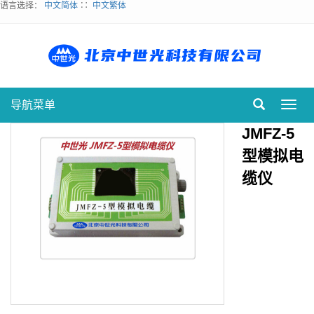
语言选择：
中文简体
∷
中文繁体
导航菜单
Toggl
navig
JMFZ-5
型模拟电
缆仪