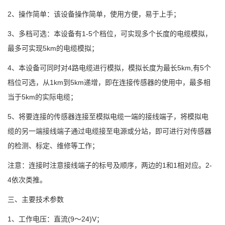
2
、操作简单：该设备操作简单，使用方便，易于上手；
3
1-5
、多档可选：本设备有
个档位，可实现多个长度的电缆模拟，
5km
最多可实现
的电缆模拟；
4
4
5km,
5
、本设备可同时对
路电缆进行模拟，模拟长度为最长
有
个
1km
5km
档位可选，从
到
递增，即在连接传感器的使用中，最多相
5km
当于
的实际电缆；
5
、将要连接的传感器连接至模拟电缆一端的接线端子，将模拟电
缆的另一端接线端子通过电缆接至电源或分站，即可进行对传感器
的检测、标定、维修等工作；
1
1
2-
注意：连接时注意接线端子的标号及顺序，两边的
和
相对应。
4
依次类推。
三、主要技术参数
1
(9
24)V
、工作电压：直流
～
；