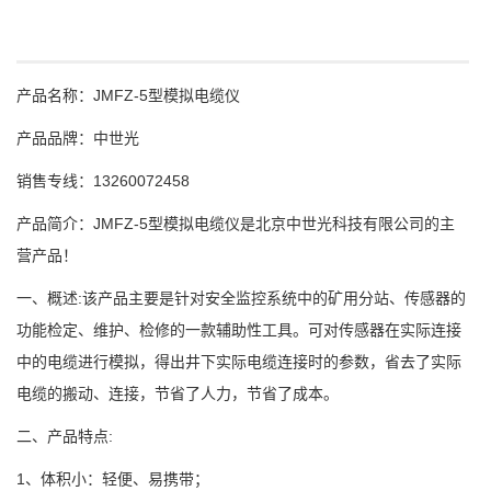
JMFZ-5
产品名称：
型模拟电缆仪
产品品牌：中世光
13260072458
销售专线：
JMFZ-5
产品简介：
型模拟电缆仪是北京中世光科技有限公司的主
营产品！
:
一、概述
该产品主要是针对安全监控系统中的矿用分站、传感器的
功能检定、维护、检修的一款辅助性工具。可对传感器在实际连接
中的电缆进行模拟，得出井下实际电缆连接时的参数，省去了实际
电缆的搬动、连接，节省了人力，节省了成本。
:
二、产品特点
1
、体积小：轻便、易携带；