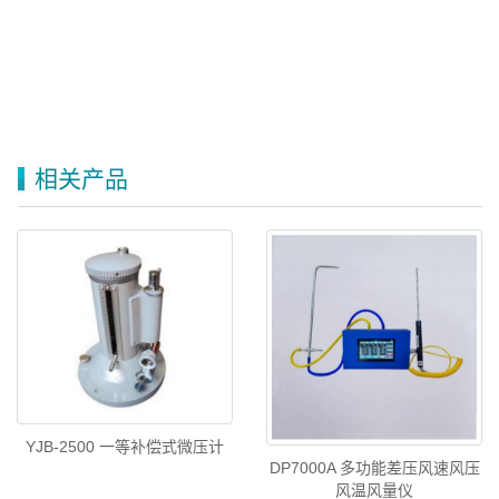
相关产品
YJB-2500 一等补偿式微压计
DP7000A 多功能差压风速风压
风温风量仪