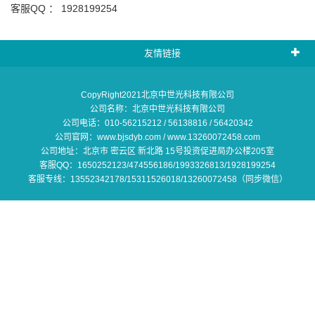
客服QQ ： 1928199254
友情链接
CopyRight2021北京中世光科技有限公司
公司名称：北京中世光科技有限公司
公司电话：010-56215212 / 56138816 / 56420342
公司官网：www.bjsdyb.com / www.13260072458.com
公司地址：北京市 密云区 新北路 15号投资促进局办公楼205室
客服QQ：1650252123/474556186/1993326813/1928199254
客服专线：13552342178/15311526018/13260072458（同步微信）