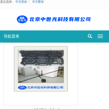
语言选择：
中文简体
∷
中文繁体
导航菜单
Toggl
navig