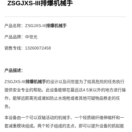
ZSGJXS-III排爆机械手
产品名称：ZSGJXS-III
排爆机械手
产品品牌：中世光
销售专线：
13260072458
产品描述：
ZSGJXS-III
排爆机械手
的设计以及问世是为了给高危险的任务执行
提供安全专业的帮助。此设备能够在最远达
4.5
米以外的地方进行操
作，能够远距离完成诸如防止水炮枪或者其他可疑物品移走的任
务。
本设备由一个可以双轴活动的机械手、一个轻质碳纤维伸缩杆和一
套减重模块组成。两个轮子组成的支点，即可以提升设备的抓起能