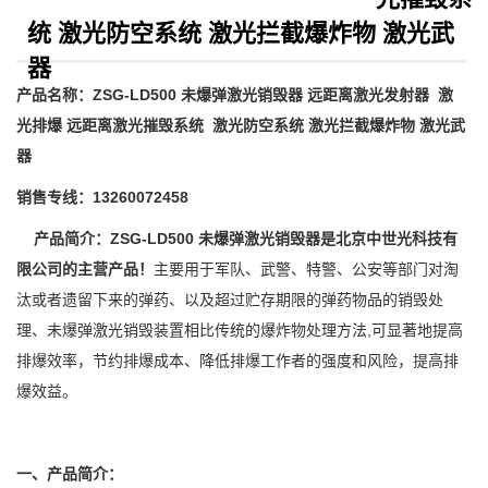
统 激光防空系统 激光拦截爆炸物 激光武
器
产品名称：
ZSG-LD500
未爆弹激光销毁器
远距离
激光发射器
激
光
排爆
远距离激光摧毁系统
激光防空系统
激光拦截爆炸物
激光武
器
销售专线：
13260072458
产品简介：
ZSG-LD500
未爆弹激光销毁器是北京中世光科技有
限公司的主营产品！
主要用于军队、武警、特警、公安等部门对淘
汰或者遗留下来的弹药、以及超过贮存期限的弹药物品的销毁处
理、未爆弹激光销毁装置相比传统的爆炸物处理方法
,
可显著地提高
排爆效率，节约排爆成本、降低排爆工作者的强度和风险，提高排
爆效益。
一、产品简介：