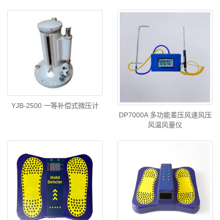
YJB-2500 一等补偿式微压计
DP7000A 多功能差压风速风压
风温风量仪