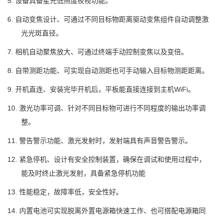
5. 设备具备星光低照度夜视功能。
6. 自动变焦设计、可通过不同目标物距离驱动变焦组件自动调整激
光光斑直径。
7. 相机自动聚焦放大、可通过终端手动控制变焦以及变倍。
8. 自带测距功能、可实现自动测距也可手动输入目标物测距距离。
9.
开机直连、安装完毕开机后，平板能直接连接到主机
WiFi
。
10. 激光功率可调、针对不同目标物可进行不同程度的输出功率调
整。
11. 警告警示功能、激光发射时，发射端具有声音警告警示。
12. 紧急停机、设计有安全控制装置，确保在调试和使用过程中，
能及时终止激光发射，具备紧急停机功能
13. 性能稳定，故障率低，安全性好。
14. 内置电池可实现脱离外置电源箱快速工作、也可搭配电源箱同